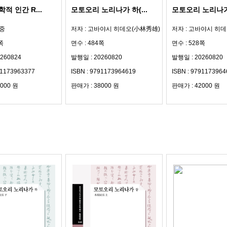
적 인간 R...
모토오리 노리나가 하(...
모토오리 노리나가 
희중
저자 : 고바야시 히데오(小林秀雄)
저자 : 고바야시 히
쪽
면수 : 484쪽
면수 : 528쪽
260824
발행일 : 20260820
발행일 : 20260820
91173963377
ISBN : 9791173964619
ISBN : 9791173964
000 원
판매가 : 38000 원
판매가 : 42000 원