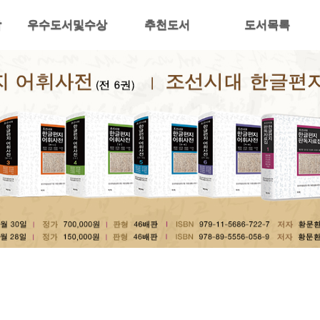
락
우수도서및수상
추천도서
도서목록