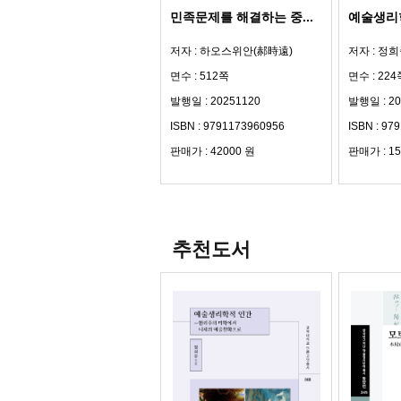
민족문제를 해결하는 중...
예술생리학
저자 : 하오스위안(郝時遠)
저자 : 정
면수 : 512쪽
면수 : 224
발행일 : 20251120
발행일 : 20
ISBN : 9791173960956
ISBN : 97
판매가 : 42000 원
판매가 : 15
추천도서