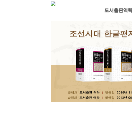
도서출판역