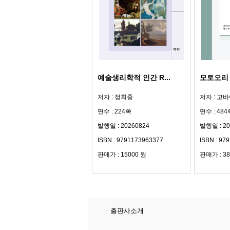
예술생리학적 인간 R...
모토오리 
저자 : 정희중
저자 : 고
면수 : 224쪽
면수 : 484
발행일 : 20260824
발행일 : 20
ISBN : 9791173963377
ISBN : 97
판매가 : 15000 원
판매가 : 38
ㆍ출판사소개