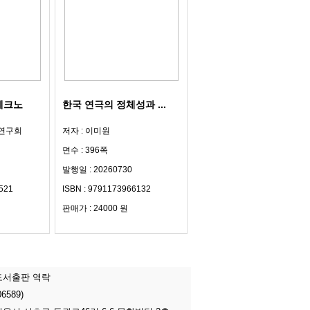
 테크노
한국 연극의 정체성과 ...
술연구회
저자 : 이미원
면수 : 396쪽
발행일 : 20260730
521
ISBN : 9791173966132
판매가 : 24000 원
도서출판 역락
06589)